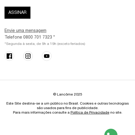
ASSINAR
Envie uma mensagem
Telefone 0800 701 7323 *
*Segunda à sexta, de 9h a 19h (exceto feriados)
© Lancôme 2025
Este Site destina-se a um público no Brasil. Cookies e outras tecnologias
são usados para fins de publicidade.
Para mais informações consulte a
Política de Privacidade
no site.