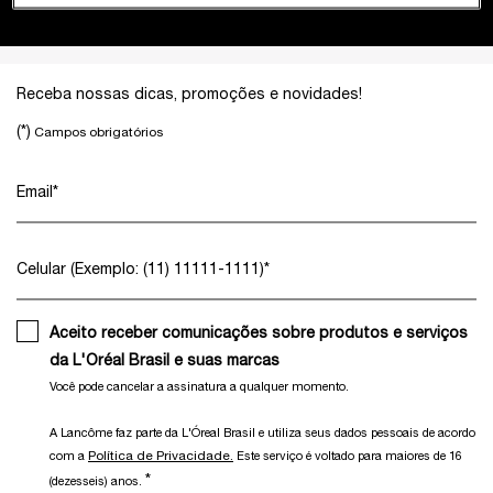
Footer navigation
Receba nossas dicas, promoções e novidades!
(*)
Campos obrigatórios
Email
*
Celular (Exemplo: (11) 11111-1111)
*
Aceito receber comunicações sobre produtos e serviços
da L'Oréal Brasil e suas marcas
Você pode cancelar a assinatura a qualquer momento.​
A Lancôme faz parte da L'Óreal Brasil e utiliza seus dados pessoais de acordo
Política de Privacidade.
com a
Este serviço é voltado para maiores de 16
*
(dezesseis) anos.