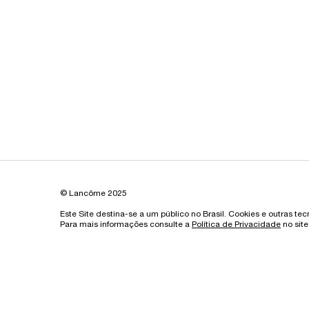
© Lancôme 2025
Este Site destina-se a um público no Brasil. Cookies e outras te
Para mais informações consulte a
Política de Privacidade
no site