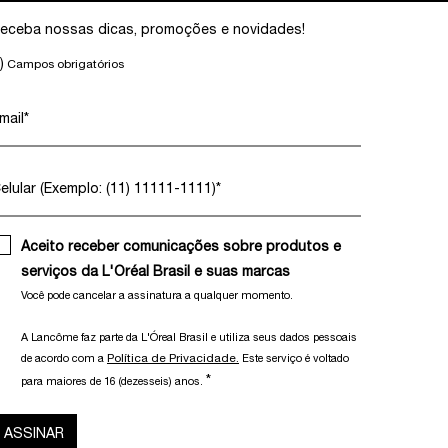
eceba nossas dicas, promoções e novidades!
)
Campos obrigatórios
mail
*
elular (Exemplo: (11) 11111-1111)
*
Aceito receber comunicações sobre produtos e
serviços da L'Oréal Brasil e suas marcas
Você pode cancelar a assinatura a qualquer momento.​
A Lancôme faz parte da L'Óreal Brasil e utiliza seus dados pessoais
Política de Privacidade.
de acordo com a
Este serviço é voltado
*
para maiores de 16 (dezesseis) anos.
ASSINAR