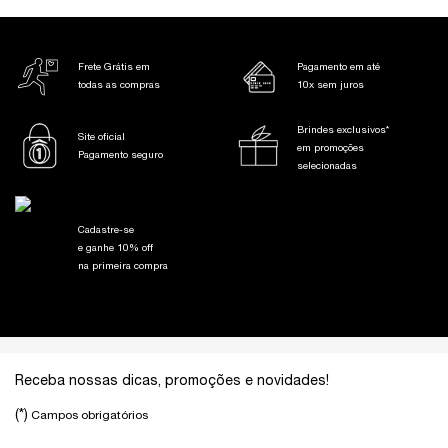
Frete Grátis em
Pagamento em até
todas as compras
10x sem juros
Brindes exclusivos*
Site oficial
em promoções
Pagamento seguro
selecionadas
Cadastre-se
e ganhe 10% off
na primeira compra
Footer navigation
Receba nossas dicas, promoções e novidades!
(*)
Campos obrigatórios