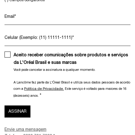
(*)
Campos obrigatórios
Email
*
Celular (Exemplo: (11) 11111-1111)
*
Aceito receber comunicações sobre produtos e serviços
da L'Oréal Brasil e suas marcas
Você pode cancelar a assinatura a qualquer momento.​
A Lancôme faz parte da L'Óreal Brasil e utiliza seus dados pessoais de acordo
Política de Privacidade.
com a
Este serviço é voltado para maiores de 16
*
(dezesseis) anos.
ASSINAR
Envie uma mensagem