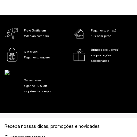
Frete Grátis em
Pagamento em até
todas as compras
10x sem juros
Brindes exclusivos*
Site oficial
em promoções
Pagamento seguro
selecionadas
Cadastre-se
e ganhe 10% off
na primeira compra
Footer navigation
Receba nossas dicas, promoções e novidades!