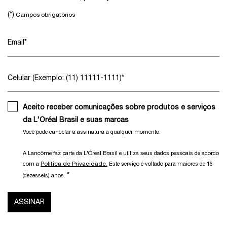
(*)
Campos obrigatórios
Email
*
Celular (Exemplo: (11) 11111-1111)
*
Aceito receber comunicações sobre produtos e serviços
da L'Oréal Brasil e suas marcas
Você pode cancelar a assinatura a qualquer momento.​
A Lancôme faz parte da L'Óreal Brasil e utiliza seus dados pessoais de acordo
Política de Privacidade.
com a
Este serviço é voltado para maiores de 16
*
(dezesseis) anos.
ASSINAR