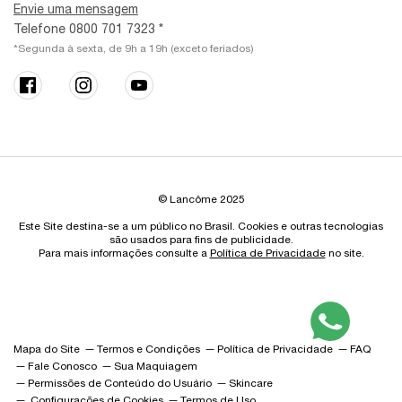
Envie uma mensagem
Telefone 0800 701 7323 *
*Segunda à sexta, de 9h a 19h (exceto feriados)
© Lancôme 2025
Este Site destina-se a um público no Brasil. Cookies e outras tecnologias
são usados para fins de publicidade.
Para mais informações consulte a
Política de Privacidade
no site.
Mapa do Site
Termos e Condições
Política de Privacidade
FAQ
Fale Conosco
Sua Maquiagem
Permissões de Conteúdo do Usuário
Skincare
Configurações de Cookies
Termos de Uso