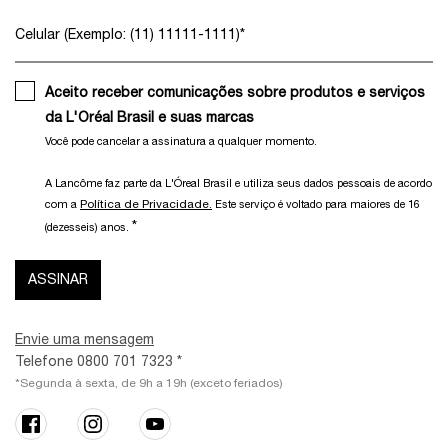
Celular (Exemplo: (11) 11111-1111)
*
Aceito receber comunicações sobre produtos e serviços
da L'Oréal Brasil e suas marcas
Você pode cancelar a assinatura a qualquer momento.​
A Lancôme faz parte da L'Óreal Brasil e utiliza seus dados pessoais de acordo
Política de Privacidade.
com a
Este serviço é voltado para maiores de 16
*
(dezesseis) anos.
ASSINAR
Envie uma mensagem
Telefone 0800 701 7323 *
*Segunda à sexta, de 9h a 19h (exceto feriados)