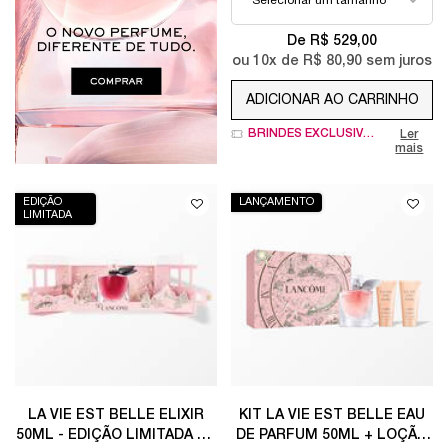
De R$ 529,00
ou
10
x de
R$ 80,90
sem juros
ADICIONAR AO CARRINHO
LA VIE EST BELL
BRINDES EXCLUSIVOS
Ler
mais
EDIÇÃO
LANÇAMENTO
LIMITADA
LA VIE EST BELLE ELIXIR
KIT LA VIE EST BELLE EAU
50ML - EDIÇÃO LIMITADA DE
DE PARFUM 50ML + LOÇÃO