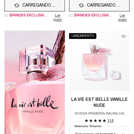
CARREGANDO ...
CARREGANDO ...
BRINDES EXCLUSIVOS
BRINDES EXCLUSIVOS
Ler
Ler
mais
mais
LANÇAMENTO
LA VIE EST BELLE VANILLE
NUDE
NOSSA PRIMEIRA BAUNILHA
ALMISCARADA
115
Selecionar Tamanho